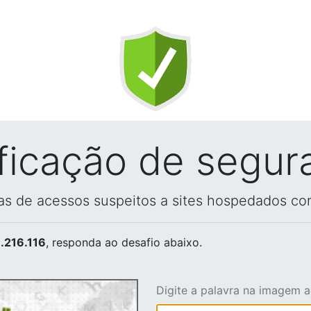
ificação de segur
vas de acessos suspeitos a sites hospedados co
.216.116
, responda ao desafio abaixo.
Digite a palavra na imagem 