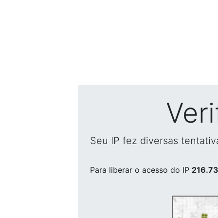
Ver
Seu IP fez diversas tentati
Para liberar o acesso
do IP
216.73