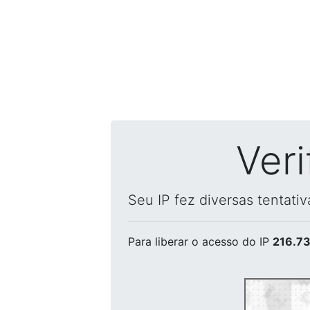
Ver
Seu IP fez diversas tentati
Para liberar o acesso
do IP
216.73