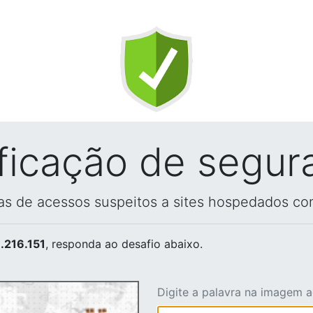
ificação de segur
vas de acessos suspeitos a sites hospedados co
.216.151
, responda ao desafio abaixo.
Digite a palavra na imagem 