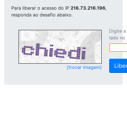
Para liberar o acesso
do IP
216.73.216.196
,
responda ao desafio abaixo.
Digite 
lado no
[trocar imagem]