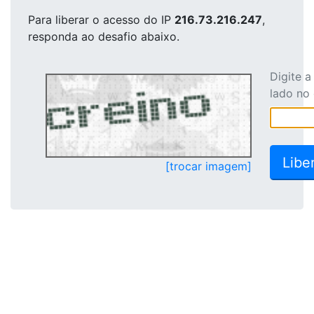
Para liberar o acesso
do IP
216.73.216.247
,
responda ao desafio abaixo.
Digite 
lado no
[trocar imagem]