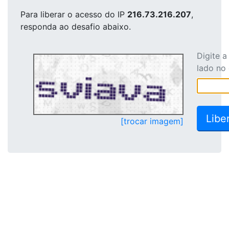
Para liberar o acesso
do IP
216.73.216.207
,
responda ao desafio abaixo.
Digite 
lado no
[trocar imagem]