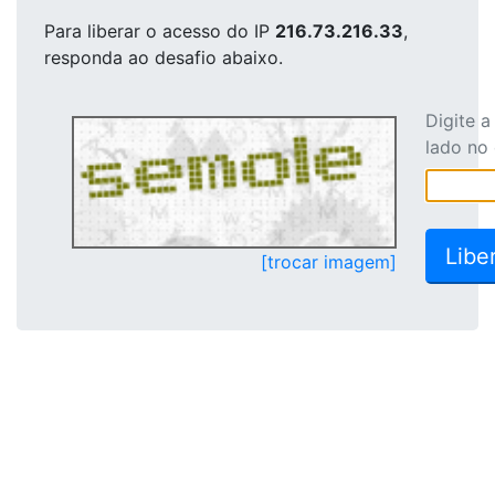
Para liberar o acesso
do IP
216.73.216.33
,
responda ao desafio abaixo.
Digite 
lado no
[trocar imagem]