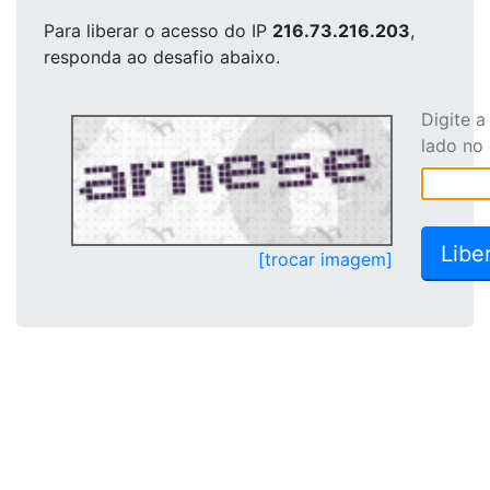
Para liberar o acesso
do IP
216.73.216.203
,
responda ao desafio abaixo.
Digite 
lado no
[trocar imagem]